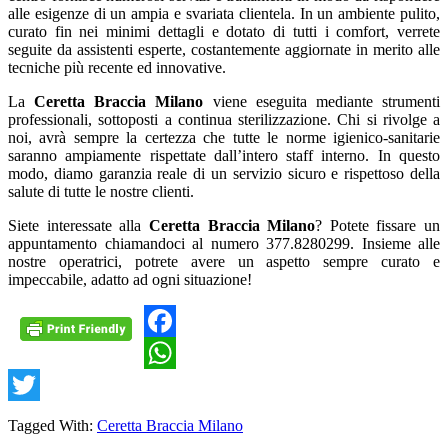
alle esigenze di un ampia e svariata clientela. In un ambiente pulito,
curato fin nei minimi dettagli e dotato di tutti i comfort, verrete
seguite da assistenti esperte, costantemente aggiornate in merito alle
tecniche più recente ed innovative.
La
Ceretta Braccia Milano
viene eseguita mediante strumenti
professionali, sottoposti a continua sterilizzazione. Chi si rivolge a
noi, avrà sempre la certezza che tutte le norme igienico-sanitarie
saranno ampiamente rispettate dall’intero staff interno. In questo
modo, diamo garanzia reale di un servizio sicuro e rispettoso della
salute di tutte le nostre clienti.
Siete interessate alla
Ceretta Braccia Milano
? Potete fissare un
appuntamento chiamandoci al numero 377.8280299. Insieme alle
nostre operatrici, potrete avere un aspetto sempre curato e
impeccabile, adatto ad ogni situazione!
Facebook
WhatsApp
Twitter
Tagged With:
Ceretta Braccia Milano