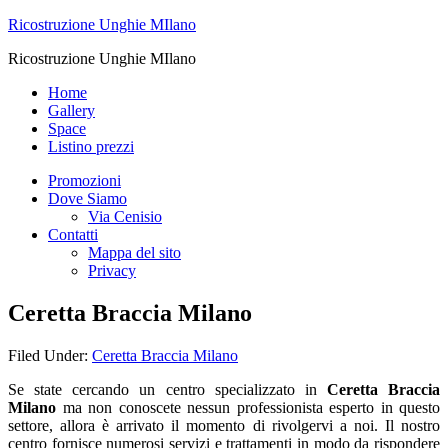
Ricostruzione Unghie MIlano
Ricostruzione Unghie MIlano
Home
Gallery
Space
Listino prezzi
Promozioni
Dove Siamo
Via Cenisio
Contatti
Mappa del sito
Privacy
Ceretta Braccia Milano
Filed Under:
Ceretta Braccia Milano
Se state cercando un centro specializzato in
Ceretta Braccia
Milano
ma non conoscete nessun professionista esperto in questo
settore, allora è arrivato il momento di rivolgervi a noi. Il nostro
centro fornisce numerosi servizi e trattamenti in modo da rispondere