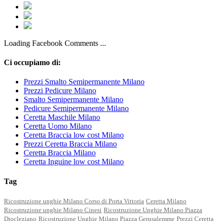
Loading Facebook Comments ...
Ci occupiamo di:
Prezzi Smalto Semipermanente Milano
Prezzi Pedicure Milano
Smalto Semipermanente Milano
Pedicure Semipermanente Milano
Ceretta Maschile Milano
Ceretta Uomo Milano
Ceretta Braccia low cost Milano
Prezzi Ceretta Braccia Milano
Ceretta Braccia Milano
Ceretta Inguine low cost Milano
Tag
Ricostruzione unghie Milano Corso di Porta Vittoria
Ceretta Milano
Ricostruzione unghie Milano Cinesi
Ricostruzione Unghie Milano Piazza
Diocleziano
Ricostruzione Unghie Milano Piazza Gerusalemme
Prezzi Ceretta