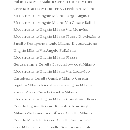
Milano Via Mac Mahon
Ceretta Uomo Milano
Ceretta Braccia Milano
Prezzi Pedicure Milano
Ricostruzione unghie Milano Largo Augusto
Ricostruzione unghie Milano Via Cesare Battisti
Ricostruzione Unghie Milano Via Monviso
Ricostruzione Unghie Milano Piazza Diocleziano
Smalto Semipermanente Milano
Ricostruzione
Unghie Milano Via Angelo Poliziano
Ricostruzione Unghie Milano Piazza
Gerusalemme
Ceretta Braccia low cost Milano
Ricostruzione Unghie Milano Via Lodovico
Castelvetro
Ceretta Gambe Milano
Ceretta
Inguine Milano
Ricostruzione unghie Milano
Prezzi
Prezzi Ceretta Gambe Milano
Ricostruzione Unghie Milano Chinatown
Prezzi
Ceretta Inguine Milano
Ricostruzione unghie
Milano Via Francesco Sforza
Ceretta Milano
Ceretta Maschile Milano
Ceretta Gambe low
cost Milano
Prezzi Smalto Semipermanente